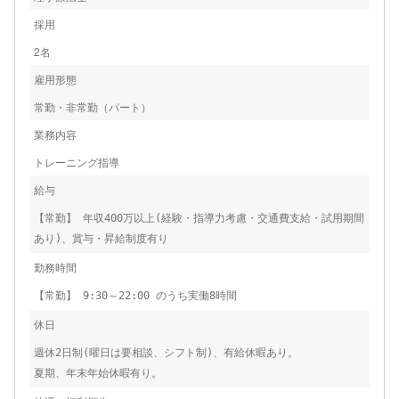
採用
2名
雇用形態
常勤・非常勤（パート）
業務内容
トレーニング指導
給与
【常勤】 年収400万以上(経験・指導力考慮・交通費支給・試用期間
あり)、賞与・昇給制度有り
勤務時間
【常勤】 9:30～22:00 のうち実働8時間
休日
週休2日制(曜日は要相談、シフト制)、有給休暇あり。
夏期、年末年始休暇有り。