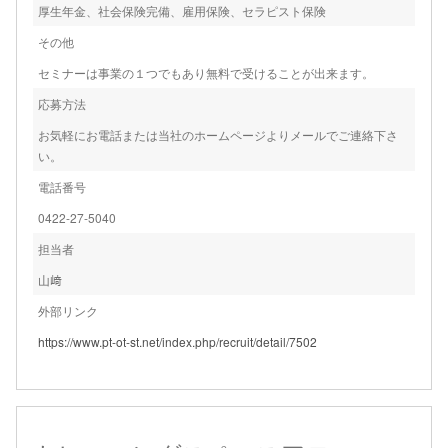
厚生年金、社会保険完備、雇用保険、セラピスト保険
その他
セミナーは事業の１つでもあり無料で受けることが出来ます。
応募方法
お気軽にお電話または当社のホームページよりメールでご連絡下さ
い。
電話番号
0422-27-5040
担当者
山﨑
外部リンク
https://www.pt-ot-st.net/index.php/recruit/detail/7502