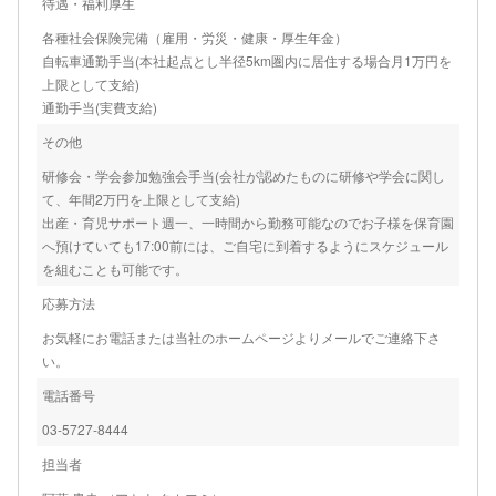
待遇・福利厚生
各種社会保険完備（雇用・労災・健康・厚生年金）
自転車通勤手当(本社起点とし半径5km圏内に居住する場合月1万円を
上限として支給)
通勤手当(実費支給)
その他
研修会・学会参加勉強会手当(会社が認めたものに研修や学会に関し
て、年間2万円を上限として支給)
出産・育児サポート週一、一時間から勤務可能なのでお子様を保育園
へ預けていても17:00前には、ご自宅に到着するようにスケジュール
を組むことも可能です。
応募方法
お気軽にお電話または当社のホームページよりメールでご連絡下さ
い。
電話番号
03-5727-8444
担当者