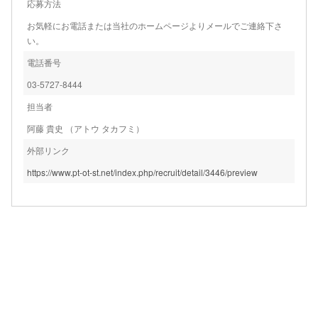
応募方法
お気軽にお電話または当社のホームページよりメールでご連絡下さ
い。
電話番号
03-5727-8444
担当者
阿藤 貴史 （アトウ タカフミ）
外部リンク
https://www.pt-ot-st.net/index.php/recruit/detail/3446/preview