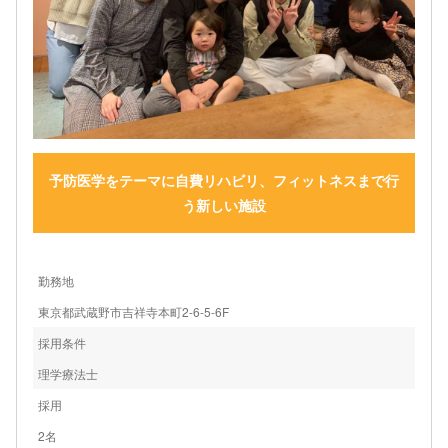
予防医学をテーマに自費リハビリ、フィットネスまで行
う新しい施設
勤務地
東京都武蔵野市吉祥寺本町2-6-5-6F
採用条件
理学療法士
採用
2名