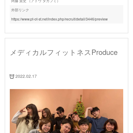
阿藤 貴史 （アトウ タカフミ）
外部リンク
https://www.pt-ot-st.net/index.php/recruit/detail/3446/preview
メディカルフィットネスProduce
2022.02.17