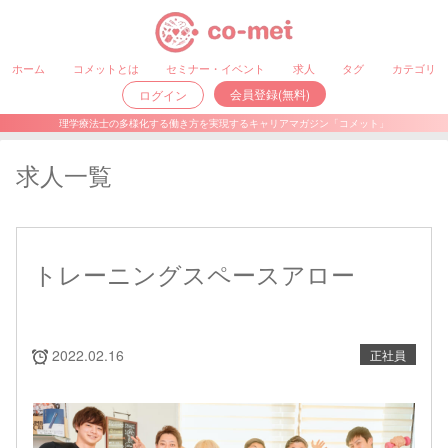
ホーム
コメットとは
セミナー・イベント
求人
タグ
カテゴリ
会員登録(無料)
ログイン
理学療法士の多様化する働き方を実現するキャリアマガジン「コメット」
求人一覧
トレーニングスペースアロー
2022.02.16
正社員